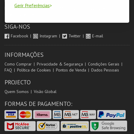
Gerir Preferências
Login & Registo de Clientes
Minha Conta
Produtores
Orientadores de Salas
SIGA-NOS
Facebook
Instagram
Twitter
E-mail
INFORMAÇÕES
Como Comprar
Privacidade & Segurança
Condições Gerais
FAQ
Política de Cookies
Pontos de Venda
Dados Pessoais
PROJECTO
Quem Somos
Visão Global
FORMAS DE PAGAMENTO: