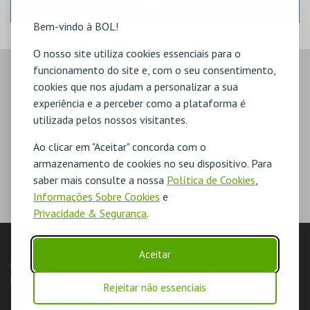
ser apresentado nesta página.
Bem-vindo à BOL!
O nosso site utiliza cookies essenciais para o
funcionamento do site e, com o seu consentimento,
cookies que nos ajudam a personalizar a sua
experiência e a perceber como a plataforma é
utilizada pelos nossos visitantes.
Ao clicar em "Aceitar" concorda com o
armazenamento de cookies no seu dispositivo. Para
saber mais consulte a nossa
Política de Cookies
,
Informações Sobre Cookies
e
Privacidade & Segurança
.
LOJA
Aceitar
Pesquisar
Carrinho de compras
Eventos
Cartões
Produtos
Livro de Reclamações
Rejeitar não essenciais
AUTENTICAÇÃO