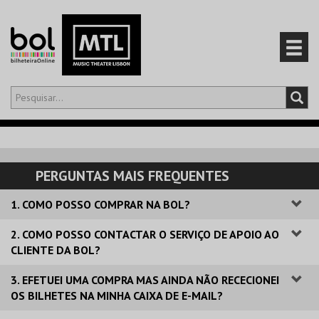
Olá,
iniciar sessão
PT
0
CARRINHO
PERGUNTAS MAIS FREQUENTES
EVENTOS
1. COMO POSSO COMPRAR NA BOL?
CARTÕES
2. COMO POSSO CONTACTAR O SERVIÇO DE APOIO AO
CLIENTE DA BOL?
PRODUTOS
3. EFETUEI UMA COMPRA MAS AINDA NÃO RECECIONEI
OS BILHETES NA MINHA CAIXA DE E-MAIL?